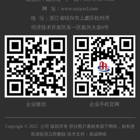
网 址：www.sxzyxcl.com
地 址：浙江省绍兴市上虞区杭州湾
经济技术开发区东一区振兴大道8号
企业微信
企业手机官网
Copyright © 2021 公司 版权所有 部分图片素材来源于网络，如有侵
权请联系立即删除 技术支持：
鼎成网络