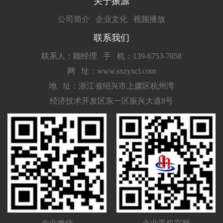
关于振源
公司简介
企业文化
视频播放
联系我们
联系人：顾经理
手 机：139-6753-7058
网 址：www.sxzyxcl.com
地 址：浙江省绍兴市上虞区杭州湾
经济技术开发区东一区振兴大道8号