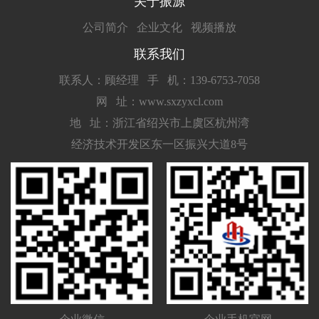
关于振源
公司简介
企业文化
视频播放
联系我们
联系人：顾经理
手 机：139-6753-7058
网 址：www.sxzyxcl.com
地 址：浙江省绍兴市上虞区杭州湾
经济技术开发区东一区振兴大道8号