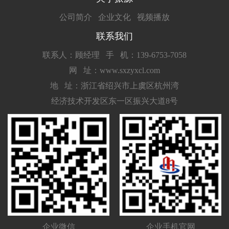
公司简介
企业文化
视频播放
联系我们
联系人：顾经理
手 机：139-6753-7058
网 址：www.sxzyxcl.com
地 址：浙江省绍兴市上虞区杭州湾
经济技术开发区东一区振兴大道8号
企业微信
企业手机官网