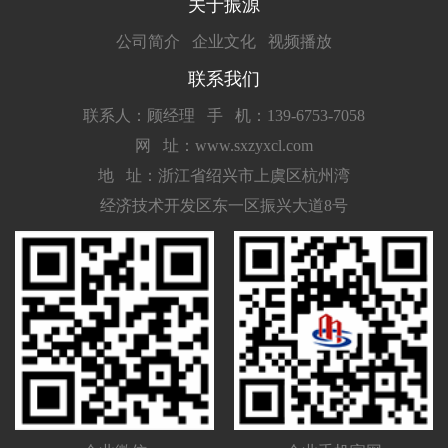
关于振源
公司简介
企业文化
视频播放
联系我们
联系人：顾经理
手 机：139-6753-7058
网 址：www.sxzyxcl.com
地 址：浙江省绍兴市上虞区杭州湾
经济技术开发区东一区振兴大道8号