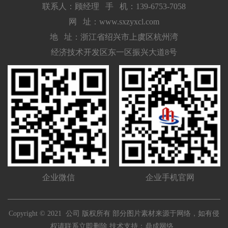
联系人：顾经理
手 机：139-6753-7058
网 址：www.sxzyxcl.com
地 址：浙江省绍兴市上虞区杭州湾
经济技术开发区东一区振兴大道8号
企业微信
企业手机官网
Copyright © 2021 公司 版权所有 部分图片素材来源于网络，如有侵
权请联系立即删除 技术支持：
鼎成网络